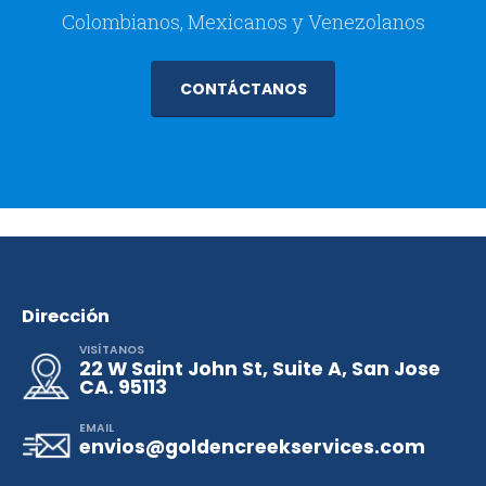
Colombianos, Mexicanos y Venezolanos
CONTÁCTANOS
Dirección
VISÍTANOS
22 W Saint John St, Suite A, San Jose
CA. 95113
EMAIL
envios@goldencreekservices.com