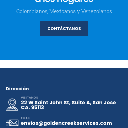
Colombianos, Mexicanos y Venezolanos
CONTÁCTANOS
Dirección
VISÍTANOS
22 W Saint John St, Suite A, San Jose
CA. 95113
EMAIL
envios@goldencreekservices.com