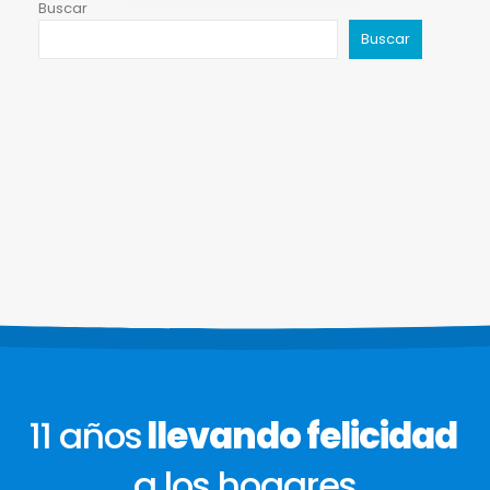
Buscar
Buscar
11 años
llevando felicidad
a los hogares