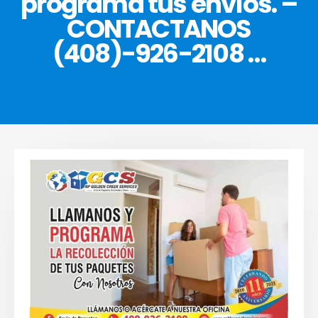
programa tus envíos. –
CONTACTANOS
(408)-926-2108 …