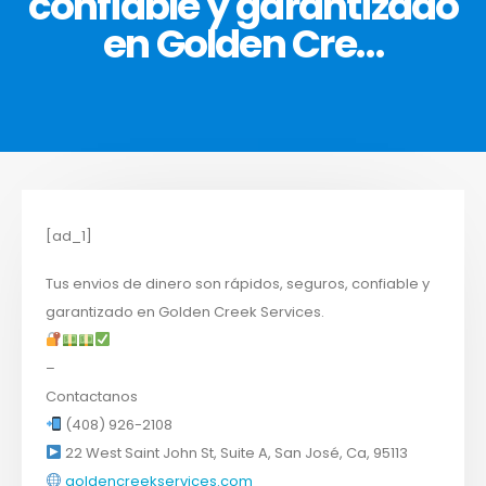
confiable y garantizado
en Golden Cre…
[ad_1]
Tus envios de dinero son rápidos, seguros, confiable y
garantizado en Golden Creek Services.
–
Contactanos
(408) 926-2108
22 West Saint John St, Suite A, San José, Ca, 95113
goldencreekservices.com