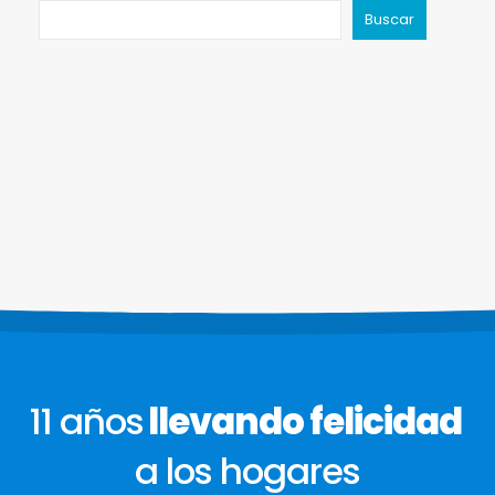
Buscar
11 años
llevando felicidad
a los hogares