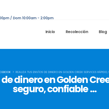
6:00pm / Dom 10:00am - 2:00pm
Inicio
Recolección
Blog
CEBOOK
REALIZA TUS ENVÍOS DE DINERO EN GOLDEN CREEK SERVICES RÁPIDO,
s de dinero en Golden Cree
seguro, confiable …