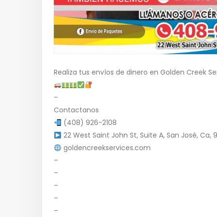
Realiza tus envíos de dinero en Golden Creek Ser
–
Contactanos
(408) 926-2108
22 West Saint John St, Suite A, San José, Ca, 9
goldencreekservices.com
–
–
–
–
–