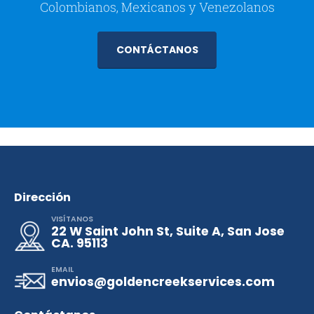
Colombianos, Mexicanos y Venezolanos
CONTÁCTANOS
Dirección
VISÍTANOS
22 W Saint John St, Suite A, San Jose
CA. 95113
EMAIL
envios@goldencreekservices.com