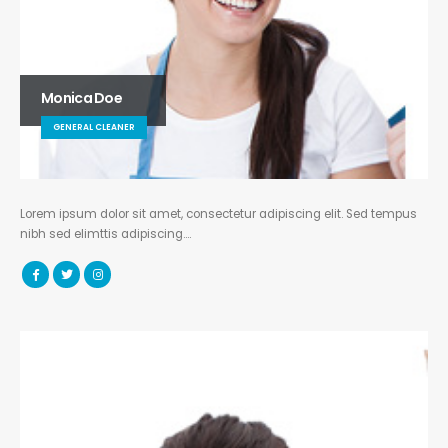
Monica Doe
GENERAL CLEANER
Lorem ipsum dolor sit amet, consectetur adipiscing elit. Sed tempus
nibh sed elimttis adipiscing….