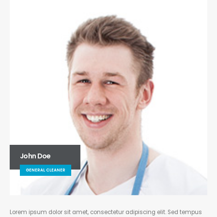
John Doe
GENERAL CLEANER
Lorem ipsum dolor sit amet, consectetur adipiscing elit. Sed tempus