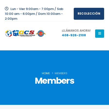
Lun - Vier 9:00am - 7:00pm / Sab
10:00 am - 6:00pm / Dom 10:00am -
RECOLECCIÓN
2:00pm
¡LLÁMANOS AHORA!
408-926-2108
HOME
MEMBERS
Members