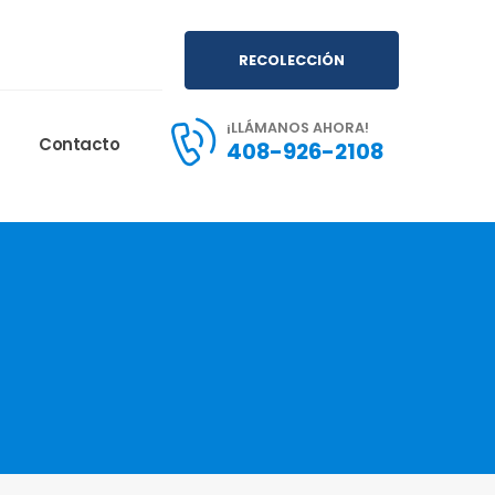
RECOLECCIÓN
¡LLÁMANOS AHORA!
Contacto
408-926-2108