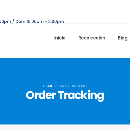
6:00pm / Dom 10:00am - 2:00pm
Inicio
Recolección
Blog
HOME
ORDER TRACKING
Order Tracking